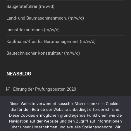
Baugeräteführer (m/w/d)
Land- und Baumaschinenmech. (m/w/d)
Industriekaufmann (m/w/d)
Kaufmann/-frau für Büromanagement (m/w/d)
Bautechnischer Konstrukteur (m/w/d)
NEWSBLOG
Ehrung der Prüfungsbesten 2020
Nachweis zur Steuerschuldnerschaft
Diese Website verwendet ausschließlich essenzielle Cookies,
die für den Betrieb der Website unbedingt erforderlich sind.
Unbedenklichkeitsbescheinigung BG Bau
Diese Cookies ermöglichen grundlegende Funktionen wie die
Navigation auf der Website und den Zugriff auf Informationen
Freistellungsbescheinigung 2026-2028
über unser Unternehmen und aktuelle Stellenangebote. Wir