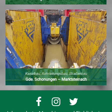
Kanalbau
,
Rohrleitungsbau
,
Straßenbau
Gde. Schonungen – Marktsteinach
Facebook
Instagram
Twitter