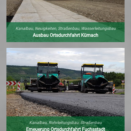
Kanalbau
,
Neuigkeiten
,
Straßenbau
,
Wasserleitungsbau
Ausbau Ortsdurchfahrt Kürnach
Kanalbau
,
Rohrleitungsbau
,
Straßenbau
Erneuerung Ortsdurchfahrt Fuchsstadt