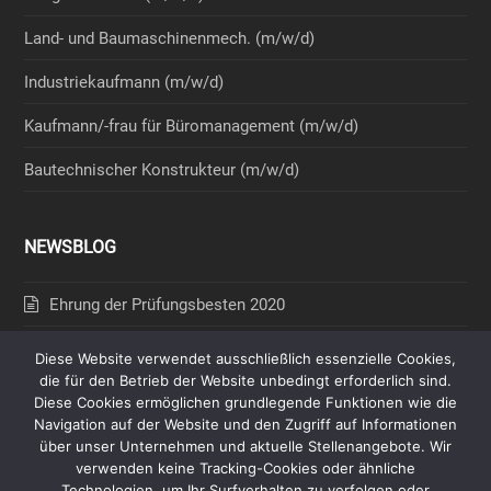
Land- und Baumaschinenmech. (m/w/d)
Industriekaufmann (m/w/d)
Kaufmann/-frau für Büromanagement (m/w/d)
Bautechnischer Konstrukteur (m/w/d)
NEWSBLOG
Ehrung der Prüfungsbesten 2020
Nachweis zur Steuerschuldnerschaft
Diese Website verwendet ausschließlich essenzielle Cookies,
die für den Betrieb der Website unbedingt erforderlich sind.
Unbedenklichkeitsbescheinigung BG Bau
Diese Cookies ermöglichen grundlegende Funktionen wie die
Navigation auf der Website und den Zugriff auf Informationen
Freistellungsbescheinigung 2026-2028
über unser Unternehmen und aktuelle Stellenangebote. Wir
verwenden keine Tracking-Cookies oder ähnliche
Technologien, um Ihr Surfverhalten zu verfolgen oder